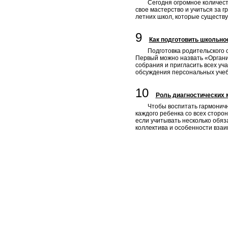
Сегодня огромное количест
свое мастерство и учиться за 
летних школ, которые существу
9
Как подготовить школьно
Подготовка родительского с
Первый можно назвать «Органи
собрания и пригласить всех уч
обсуждения персональных учеб
10
Роль диагностических 
Чтобы воспитать гармоничн
каждого ребенка со всех сторо
если учитывать несколько обя
коллектива и особенности вза