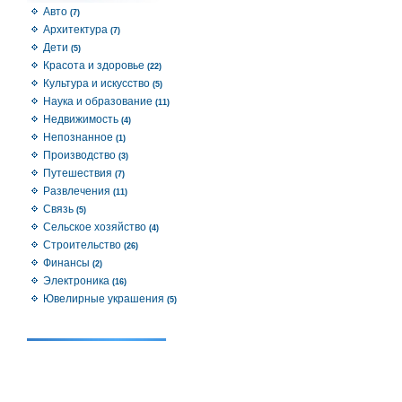
Авто
(7)
Архитектура
(7)
Дети
(5)
Красота и здоровье
(22)
Культура и искусство
(5)
Наука и образование
(11)
Недвижимость
(4)
Непознанное
(1)
Производство
(3)
Путешествия
(7)
Развлечения
(11)
Связь
(5)
Сельское хозяйство
(4)
Строительство
(26)
Финансы
(2)
Электроника
(16)
Ювелирные украшения
(5)