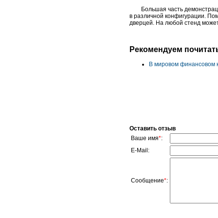
Большая часть демонстрац
в различной конфигурации. По
дверцей. На любой стенд может
Рекомендуем почитат
В мировом финансовом 
Оставить отзыв
Ваше имя
*
:
E-Mail:
Сообщение
*
: