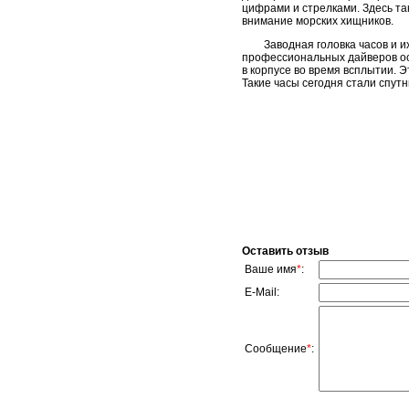
цифрами и стрелками. Здесь та
внимание морских хищников.
Заводная головка часов и 
профессиональных дайверов ос
в корпусе во время всплытии. Э
Такие часы сегодня стали спут
Оставить отзыв
Ваше имя
*
:
E-Mail:
Сообщение
*
: