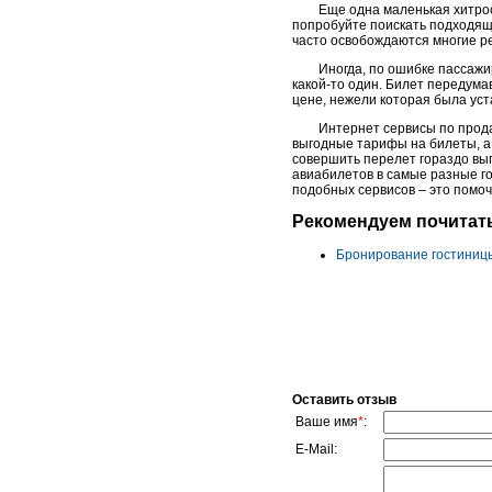
Еще одна маленькая хитрос
попробуйте поискать подходящи
часто освобождаются многие р
Иногда, по ошибке пассажи
какой-то один. Билет передума
цене, нежели которая была уст
Интернет сервисы по прода
выгодные тарифы на билеты, а 
совершить перелет гораздо вы
авиабилетов в самые разные го
подобных сервисов – это помо
Рекомендуем почитат
Бронирование гостиницы
Оставить отзыв
Ваше имя
*
:
E-Mail: