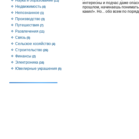
Наука и образование
(11)
интересны и подчас даже опас
Недвижимость
прошлом, начинаешь понимать и
(4)
каких!». Но... обо всем по поря
Непознанное
(1)
Производство
(3)
Путешествия
(7)
Развлечения
(11)
Связь
(5)
Сельское хозяйство
(4)
Строительство
(26)
Финансы
(2)
Электроника
(16)
Ювелирные украшения
(5)